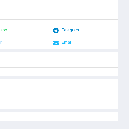
sapp
Telegram
r
Email