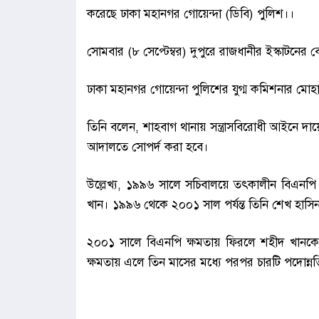
করেছে ঢাকা মহানগর গোয়েন্দা (ডিবি) পুলিশ।।
সোমবার (৮ সেপ্টেম্বর) দুপুরে রাজধানীর ইস্কাটনের 
ঢাকা মহানগর গোয়েন্দা পুলিশের যুগ্ম কমিশনার মোহ
তিনি বলেন, শাহবাগ থানায় সন্ত্রাসবিরোধী আইনে দা
আদালতে সোপর্দ করা হবে।
উল্লেখ্য, ১৯৯৬ সালে সচিবালয়ে তৎকালীন বিএনপ
খান। ১৯৯৬ থেকে ২০০১ সাল পর্যন্ত তিনি শেখ হাসিন
২০০১ সালে বিএনপি ক্ষমতায় ফিরলে শহীদ খান
ক্ষমতায় এলে তিন মাসের মধ্যে পরপর চারটি পদোন্নতি