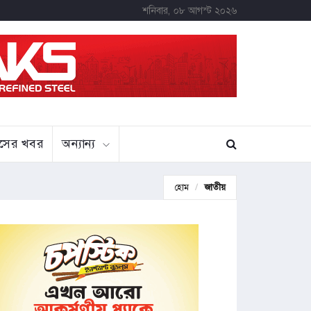
শনিবার, ০৮ আগস্ট ২০২৬
বাসের খবর
অন্যান্য
হোম
জাতীয়