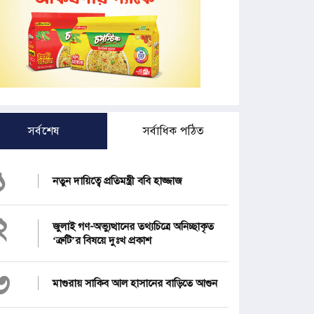
সর্বশেষ
সর্বাধিক পঠিত
১
নতুন দায়িত্বে প্রতিমন্ত্রী ববি হাজ্জাজ
২
জুলাই গণ-অভ্যুত্থানের তথ্যচিত্রে অনিচ্ছাকৃত
‘ত্রুটি’র বিষয়ে দুঃখ প্রকাশ
৩
মাগুরায় সাকিব আল হাসানের বাড়িতে আগুন