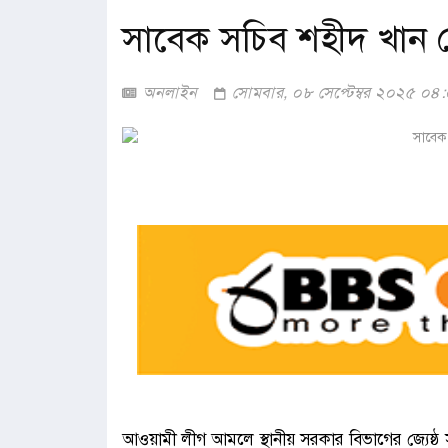
সাবেক সচিব শহীদ খান গ্র
অনলাইন
সোমবার, ০৮ সেপ্টেম্বর ২০২৫ ০৪
আওয়ামী লীগ আমলে স্থানীয় সরকার বিভাগের জ্যেষ্ঠ 