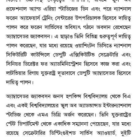
প্রফেশনাল অ্যান্ড এরিয়া স্টাডিজের ডিন এবং পরে ন্যাশনাল
ফরেন অ্যাফেয়ার্স ট্রেনিং সেন্টারের উপপরিচালক হিসেবে দায়িত্ব
পালন করে ফরেন সার্ভিসের ভবিষ্যৎ গঠনে অবদান রেখেছেন
অ্যাম্বাসেডর জ্যাকবসন। এ ছাড়াও তিনি বিভিন্ন গুরুত্বপূর্ণ দায়িত্ব
পালন করেছেন, যার মধ্যে রয়েছে ওয়াশিংটন ডিসিতে ন্যাশনাল
সিকিউরিটি কাউন্সিলে ডেপুটি এক্সিকিউটিভ সেক্রেটারি এবং
সিনিয়র ডিরেক্টর ফর অ্যাডমিনিস্ট্রেশন হিসেবে কাজ করা এবং
লাটভিয়ার রিগায় যুক্তরাষ্ট্র দূতাবাসে ডেপুটি অ্যাম্বাসেডর হিসেবে
দায়িত্ব পালন।
অ্যাম্বাসেডর জ্যাকবসন জনস হপকিন্স বিশ্ববিদ্যালয় থেকে বিএ
এবং একই বিশ্ববিদ্যালয়ের স্কুল অব অ্যাডভান্সড ইন্টারন্যাশনাল
স্টাডিজ থেকে এমএ ডিগ্রি অর্জন করেছেন। তিনি যুক্তরাষ্ট্রের
স্টেট ডিপার্টমেন্ট থেকে একাধিক সম্মাননা পেয়েছেন, যার মধ্যে
রয়েছে সেক্রেটারির ডিস্টিংগুইশড সার্ভিস অ্যাওয়ার্ড, দুইটি