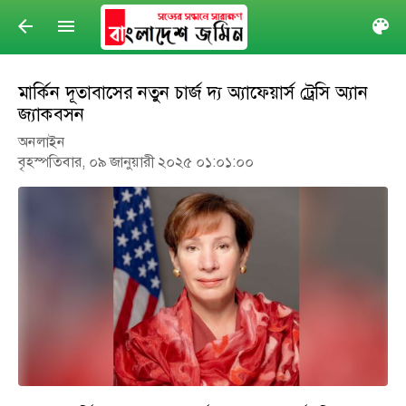
arrow_back
menu
col
মার্কিন দূতাবাসের নতুন চার্জ দ্য অ্যাফেয়ার্স ট্রেসি অ্যান
জ্যাকবসন
অনলাইন
বৃহস্পতিবার, ০৯ জানুয়ারী ২০২৫ ০১:০১:০০