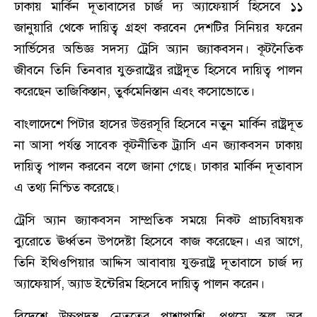
ঢাকায় মার্কিন দূতাবাসের চার্জ দ্য অ্যাফেয়ার্স হিসেবে ১১
জানুয়ারি থেকে দায়িত্ব গ্রহণ করবেন দেশটির সিনিয়র ফরেন
সার্ভিসের অভিজ্ঞ সদস্য ট্রেসি অ্যান জ্যাকবসন। কূটনৈতিক
জীবনে তিনি তিনবার যুক্তরাষ্ট্রের রাষ্ট্রদূত হিসেবে দায়িত্ব পালন
করেছেন তাজিকিস্তান, তুর্কমেনিস্তান এবং কসোভোতে।
বাংলাদেশে পিটার হাসের উত্তরসূরি হিসেবে নতুন মার্কিন রাষ্ট্রদূত
না আসা পর্যন্ত সাবেক কূটনীতিক ট্র্যাসি এন জ্যাকবসন ঢাকায়
দায়িত্ব পালন করবেন বলে জানা গেছে। ঢাকার মার্কিন দূতাবাস
এ তথ্য নিশ্চিত করেছে।
ট্রেসি অ্যান জ্যাকবসন সাম্প্রতিক সময়ে নিকট প্রাচ্যবিষয়ক
ব্যুরোতে ঊর্ধ্বতন উপদেষ্টা হিসেবে কাজ করেছেন। এর আগে,
তিনি ইথিওপিয়ার আদ্দিস আবাবায় যুক্তরাষ্ট্র দূতাবাসে চার্জ দ্য
অ্যাফেয়ার্স, অ্যাড ইন্টেরিম হিসেবে দায়িত্ব পালন করেন।
বিদেশে উচ্চপদস্থ নেতৃত্বের পাশাপাশি, প্রথমে স্কুল অব