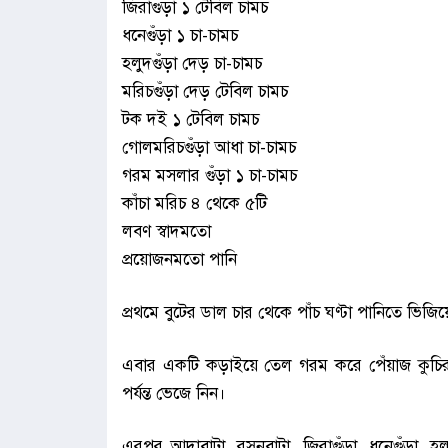
জিরাগুঁড়া ১ টেবিল চামচ
ধনেগুঁড়া ১ চা-চামচ
হলুদগুঁড়া দেড় চা-চামচ
মরিচগুঁড়া দেড় টেবিল চামচ
টক দই ১ টেবিল চামচ
গোলমরিচগুঁড়া আধা চা-চামচ
গরম মসলার গুঁড়া ১ চা-চামচ
কাঁচা মরিচ ৪ থেকে ৫টি
লবণ স্বাদমতো
প্রয়োজনমতো পানি
প্রথমে বুটের ডাল চার থেকে পাঁচ ঘণ্টা পানিতে ভিজ
এবার একটি কড়াইয়ে তেল গরম করে পেঁয়াজ কুচির স
পর্যন্ত ভেজে নিন।
এরপর আদাবাটা, রসুনবাটা, জিরাগুঁড়া, ধনেগুঁড়া, হ