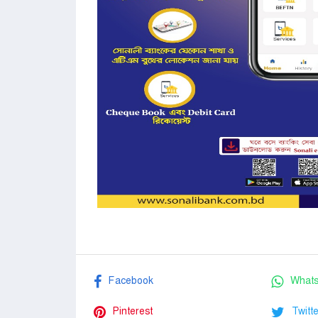
Facebook
What
Pinterest
Twitte