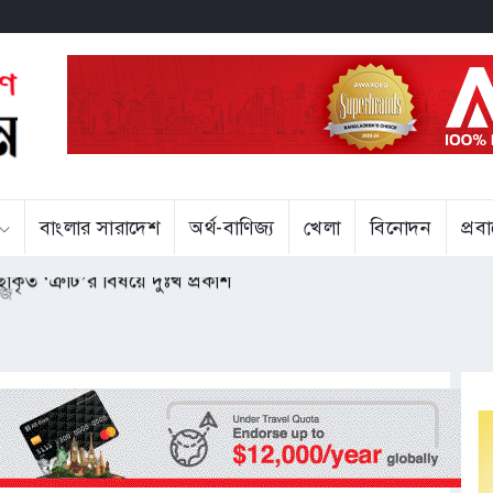
বাংলার সারাদেশ
অর্থ-বাণিজ্য
খেলা
বিনোদন
প্র
্ছাকৃত ‘ত্রুটি’র বিষয়ে দুঃখ প্রকাশ