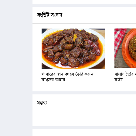
সংশ্লিষ্ট
সংবাদ
খাবারের স্বাদ বদলে তৈরি করুন
বাসায় তৈরি 
মাংসের আচার
ভর্তা’
মন্তব্য