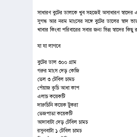
সাধারণ বুটের ডালকে খুব সহজেই অসাধারণ স্বাদে
সুগন্ধ আর নরম মাংসের সঙ্গে বুটের ডালের স্বাদ ভ
খাবার কিংবা পরিবারের সবার জন্য ভিন্ন স্বাদের কি
যা যা লাগবে
বুটের ডাল ৩০০ গ্রাম
গরুর মাংস দেড় কেজি
তেল ৩ টেবিল চামচ
পেঁয়াজ কুচি আধা কাপ
এলাচ কয়েকটি
দারুচিনি কয়েক টুকরা
তেজপাতা কয়েকটি
আদাবাটা দেড় টেবিল চামচ
রসুনবাটা ১ টেবিল চামচ