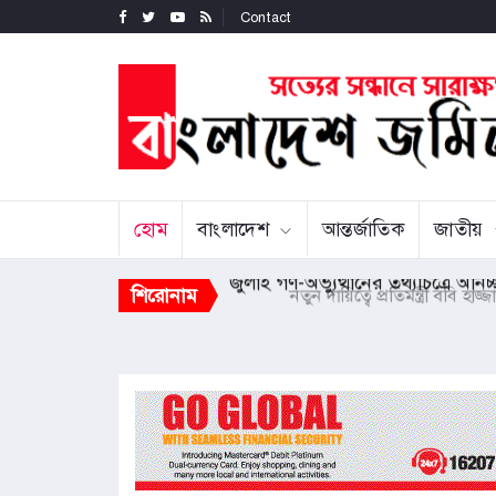
Contact
হোম
বাংলাদেশ
আন্তর্জাতিক
জাতীয়
শিরোনাম
জুলাই গণ-অভ্যুত্থানের তথ্যচিত্রে অনিচ