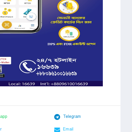
sapp
Telegram
r
Email