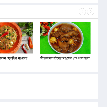
করুন ‘মুরগির মাংসের
শীতকালে হাঁসের মাংসের স্পেশাল ভুনা
চুইঝাল 