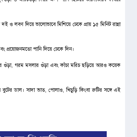
ই ও লবণ দিয়ে ভালোভাবে মিশিয়ে ঢেকে প্রায় ১৫ মিনিট রান্না
এবং প্রয়োজনমতো পানি দিয়ে ঢেকে দিন।
 গুঁড়া, গরম মসলার গুঁড়া এবং কাঁচা মরিচ ছড়িয়ে আরও কয়েক
বুটের ডাল। সাদা ভাত, পোলাও, খিচুড়ি কিংবা রুটির সঙ্গে এই