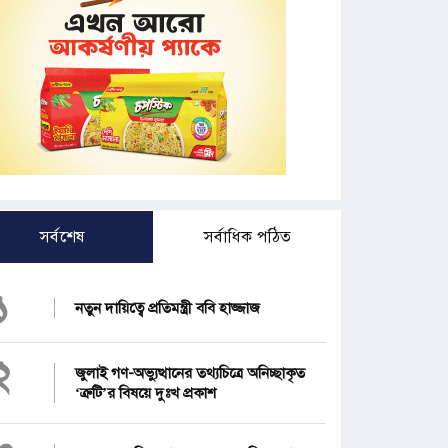
সর্বশেষ
সর্বাধিক পঠিত
১
নতুন দায়িত্বে প্রতিমন্ত্রী ববি হাজ্জাজ
২
জুলাই গণ-অভ্যুত্থানের তথ্যচিত্রে অনিচ্ছাকৃত
‘ত্রুটি’র বিষয়ে দুঃখ প্রকাশ