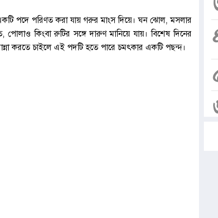
র একটি পদে পরিণত করা যায় গরুর মাংস দিয়ে। ঘন ঝোল, মসলার
াত, পোলাও কিংবা রুটির সঙ্গে দারুণ মানিয়ে যায়। বিশেষ দিনের
ছু রান্না করতে চাইলে এই পদটি হতে পারে চমৎকার একটি পছন্দ।