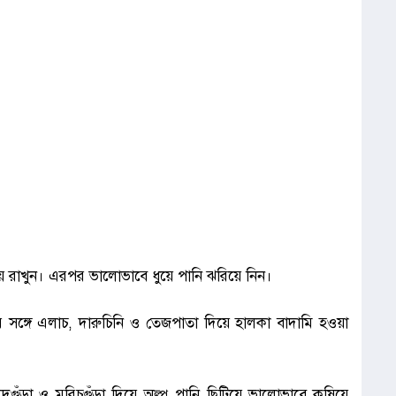
িয়ে রাখুন। এরপর ভালোভাবে ধুয়ে পানি ঝরিয়ে নিন।
ঙ্গে এলাচ, দারুচিনি ও তেজপাতা দিয়ে হালকা বাদামি হওয়া
লুদগুঁড়া ও মরিচগুঁড়া দিয়ে অল্প পানি ছিটিয়ে ভালোভাবে কষিয়ে