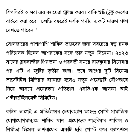
শিগগিরই আমরা এর ক্যামেরা ক্লোজ করব। বাকি শুটিংটুকু দেশের
বাইরে করা হবে। চলতি বছরেই দর্শক পর্দায় একটি দারুণ গল্প
দেখতে পাবেন।’
সোলজারের পাশাপাশি শাকিব ভক্তদের জন্য সবচেয়ে বড় চমক
পরিচালক হিমেল আশরাফের সঙ্গে তার নতুন সিনেমা। ২০২৩
সালের ব্লকবাস্টার প্রিয়তমা ও পরবর্তী সময়ে রাজকুমার সিনেমার
পর এটি এ জুটির তৃতীয় কাজ। তবে আগের দুটি সিনেমা
ভার্সেটাইল মিডিয়ার ব্যানারে হলেও নতুন প্রজেক্টটি যৌথভাবে
নিয়ে আসছে প্রযোজনা প্রতিষ্ঠান এসভিএফ আলফা আই
এন্টারটেইনমেন্ট লিমিটেড।
কদিন আগেই এ প্রতিষ্ঠানের চেয়ারম্যান মহেন্দ্র সোনি সামাজিক
যোগাযোগমাধ্যমে শাকিব খান, প্রযোজক শাহরিয়ার শাকিল ও
নির্মাতা হিমেল আশরাফের একটি ছবি পোস্ট করে ক্যাপশনে