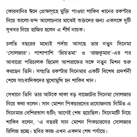
কোরবানির ঈদে প্রেক্ষাগৃহে মুক্তি পাওয়া শাকিব খানের রকস্টার
নিয়ে ভালো-মন্দ আলোচনার মাঝেই ভক্তদের জন্য একসঙ্গে দুটি
সুখবর নিয়ে হাজির হলেন এ শীর্ষ নায়ক।
চলতি বছরের মধ্যেই পর্দায় আসছে তার নতুন সিনেমা
‘সোলজার’। পাশাপাশি ‘প্রিয়তমা’ ও ‘রাজকুমার’-এর পর
আবারো পরিচালক হিমেল আশরাফের সঙ্গে নতুন মিশন শুরু
করছেন তিনি। সম্প্রতি রকস্টার সিনেমার একটি বিশেষ প্রদর্শনী
শেষে সাংবাদিকদের মুখোমুখি হন শাকিব খান।
সেখানে তিনি তার আটকে থাকা বড় বাজেটের সিনেমা সোলজার
নিয়ে কথা বলেন। সান মোশন পিকচারসের প্রযোজনায় নির্মিত এ
সিনেমার বেশিরভাগ শুটিং আগেই শেষ হয়েছিল। সিনেমাটি নিয়ে
শাকিব বলেন, ‘‌এ বছরই সান মোশন পিকচারসের সোলজার
রিলিজ হচ্ছে। ছবির কাজ এখন একদম শেষ পর্যায়ে।