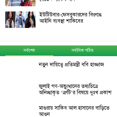
ইউটিউবার-ফেসবুকারদের বিরুদ্ধে
আইনি ব্যবস্থা শাকিবের
সর্বশেষ
সর্বাধিক পঠিত
নতুন দায়িত্বে প্রতিমন্ত্রী ববি হাজ্জাজ
জুলাই গণ-অভ্যুত্থানের তথ্যচিত্রে
অনিচ্ছাকৃত ‘ত্রুটি’র বিষয়ে দুঃখ প্রকাশ
মাগুরায় সাকিব আল হাসানের বাড়িতে
আগুন