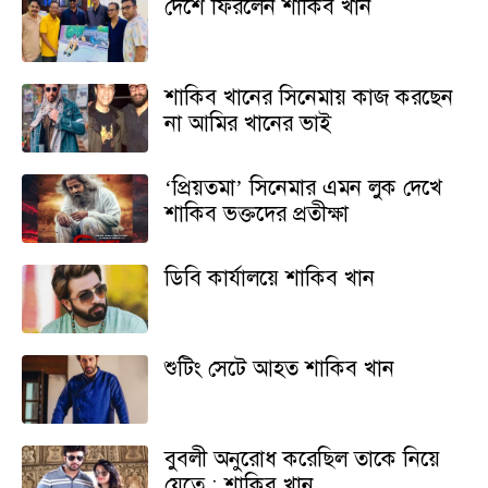
দেশে ফিরলেন শাকিব খান
শাকিব খানের সিনেমায় কাজ করছেন
না আমির খানের ভাই
‘প্রিয়তমা’ সিনেমার এমন লুক দেখে
শাকিব ভক্তদের প্রতীক্ষা
ডিবি কার্যালয়ে শাকিব খান
শুটিং সেটে আহত শাকিব খান
বুবলী অনুরোধ করেছিল তাকে নিয়ে
যেতে : শাকিব খান