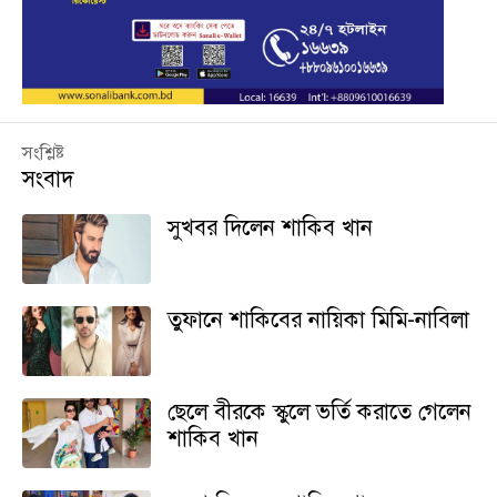
সংশ্লিষ্ট
সংবাদ
সুখবর দিলেন শাকিব খান
তুফানে শাকিবের নায়িকা মিমি-নাবিলা
ছেলে বীরকে স্কুলে ভর্তি করাতে গেলেন
শাকিব খান