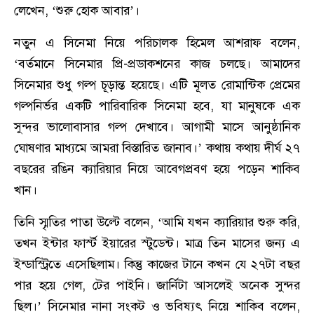
লেখেন, ‘‌শুরু হোক আবার’।
নতুন এ সিনেমা নিয়ে পরিচালক হিমেল আশরাফ বলেন,
‘বর্তমানে সিনেমার প্রি-প্রডাকশনের কাজ চলছে। আমাদের
সিনেমার শুধু গল্প চূড়ান্ত হয়েছে। এটি মূলত রোমান্টিক প্রেমের
গল্পনির্ভর একটি পারিবারিক সিনেমা হবে, যা মানুষকে এক
সুন্দর ভালোবাসার গল্প দেখাবে। আগামী মাসে আনুষ্ঠানিক
ঘোষণার মাধ্যমে আমরা বিস্তারিত জানাব।’ কথায় কথায় দীর্ঘ ২৭
বছরের রঙিন ক্যারিয়ার নিয়ে আবেগপ্রবণ হয়ে পড়েন শাকিব
খান।
তিনি স্মৃতির পাতা উল্টে বলেন, ‘‌আমি যখন ক্যারিয়ার শুরু করি,
তখন ইন্টার ফার্স্ট ইয়ারের স্টুডেন্ট। মাত্র তিন মাসের জন্য এ
ইন্ডাস্ট্রিতে এসেছিলাম। কিন্তু কাজের টানে কখন যে ২৭টা বছর
পার হয়ে গেল, টের পাইনি। জার্নিটা আসলেই অনেক সুন্দর
ছিল।’ সিনেমার নানা সংকট ও ভবিষ্যৎ নিয়ে শাকিব বলেন,