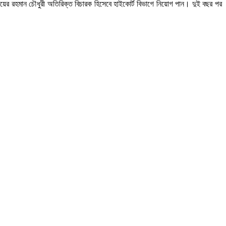
়ের রহমান চৌধুরী অতিরিক্ত বিচারক হিসেবে হাইকোর্ট বিভাগে নিয়োগ পান। দুই বছর পর