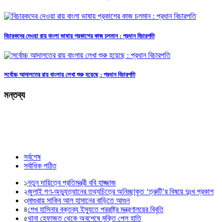
বিচারকদের দেওয়া রায় বাংলা ভাষায় প্রকাশের কাজ চলমান : প্রধান বিচারপতি
সর্বোচ্চ আদালতের রায় বাংলায় লেখা শুরু হয়েছে : প্রধান বিচারপতি
মন্তব্য
সর্বশেষ
সর্বাধিক পঠিত
১
নতুন দায়িত্বে প্রতিমন্ত্রী ববি হাজ্জাজ
২
জুলাই গণ-অভ্যুত্থানের তথ্যচিত্রে অনিচ্ছাকৃত ‘ত্রুটি’র বিষয়ে দুঃখ প্রকাশ
৩
মাগুরায় সাকিব আল হাসানের বাড়িতে আগুন
৪
শেখ হাসিনার বক্তব্য ইস্যুতে পররাষ্ট্র মন্ত্রণালয়ের বিবৃতি
৫
থানা হেফাজত থেকে অবশেষে মুক্তি পেল হাতি