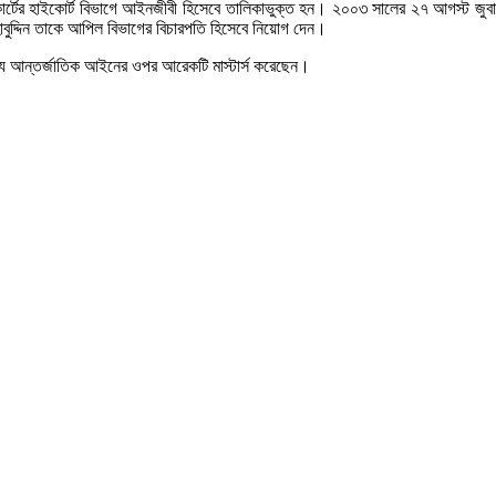
োর্টের হাইকোর্ট বিভাগে আইনজীবী হিসেবে তালিকাভুক্ত হন। ২০০৩ সালের ২৭ আগস্ট জুবায
হাবুদ্দিন তাকে আপিল বিভাগের বিচারপতি হিসেবে নিয়োগ দেন।
জ্যে আন্তর্জাতিক আইনের ওপর আরেকটি মাস্টার্স করেছেন।