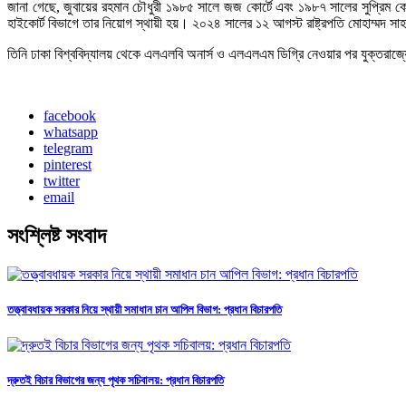
জানা গেছে, জুবায়ের রহমান চৌধুরী ১৯৮৫ সালে জজ কোর্টে এবং ১৯৮৭ সালের সুপ্রিম ক
হাইকোর্ট বিভাগে তার নিয়োগ স্থায়ী হয়। ২০২৪ সালের ১২ আগস্ট রাষ্ট্রপতি মোহাম্মদ সা
তিনি ঢাকা বিশ্ববিদ্যালয় থেকে এলএলবি অনার্স ও এলএলএম ডিগ্রি নেওয়ার পর যুক্তরা
facebook
whatsapp
telegram
pinterest
twitter
email
সংশ্লিষ্ট
সংবাদ
তত্ত্বাবধায়ক সরকার নিয়ে স্থায়ী সমাধান চান আপিল বিভাগ: প্রধান বিচারপতি
দ্রুতই বিচার বিভাগের জন্য পৃথক সচিবালয়: প্রধান বিচারপতি