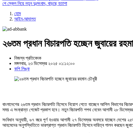
পে স্কেল নিয়ে নতুন দুঃসংবাদ, বাড়ছে হতাশা
হোম
আইন-আদালত
২৬তম প্রধান বিচারপতি হচ্ছেন জুবায়ের রহমা
নিজস্ব প্রতিবেদক
মঙ্গলবার, ২৩ ডিসেম্বর ২০২৫ ০১:১২:০০
কপি লিঙ্ক
বাংলাদেশের ২৬তম প্রধান বিচারপতি হিসেবে নিয়োগ পেতে যাচ্ছেন আপিল বিভাগের বিচা
সময় এ সংক্রান্ত গেজেট প্রকাশ হবে। নতুন বিচারপতি শপথ নেবেন আগামী ২৮ ডিসেম্ব
সংবিধান অনুযায়ী, ৬৭ বছর পূর্ণ হওয়ায় আগামী ২৭ ডিসেম্বর অবসরে যাচ্ছেন দেশের 
আহমেদের অনুপস্থিতিতে ভারপ্রাপ্ত প্রধান বিচারপতি হিসেবে দায়িত্ব পালন করছেন জুবা