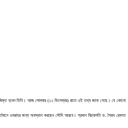
লাভিষিক্ত হবেন তিনি। আজ সোমবার (২২ ডিসেম্বর) রাতে এই তথ্য জানা গেছে। যে কোনো
বর্তমানে ওমরাহর জন্য অবস্থান করছেন সৌদি আরবে। প্রধান বিচারপতি ড. সৈয়দ রেফাত