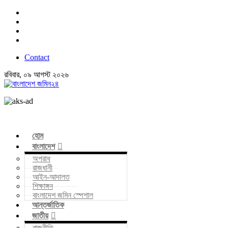
Contact
রবিবার, ০৯ আগস্ট ২০২৬
হোম
বাংলাদেশ
অপরাধ
রাজধানী
আইন-আদালত
শিক্ষাঙ্গন
বাংলাদেশ জমিন স্পেশাল
আন্তর্জাতিক
জাতীয়
রাজনীতি