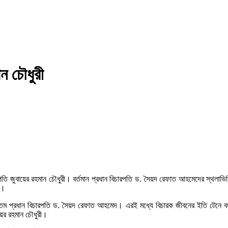
ন চৌধুরী
রপতি জুবায়ের রহমান চৌধুরী। বর্তমান প্রধান বিচারপতি ড. সৈয়দ রেফাত আহমেদের স্থ
র।
২৫তম প্রধান বিচারপতি ড. সৈয়দ রেফাত আহমেদ। এরই মধ্যে বিচারক জীবনের ইতি টেনে 
য়ের রহমান চৌধুরী।