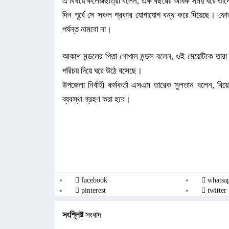
এ বিষয়ে কলেজছাত্রী বলেন, এক বছরের অধিক সময় ধরে তাদের
দিন পূর্বে সে সকল প্রকার যোগাযোগ বন্ধ করে দিয়েছে। ফোন
পর্যন্ত নামবো না।
আকাশ মন্ডলের পিতা গোপাল মন্ডল বলেন, ওই মেয়েটিকে তারা
পরিচয় দিয়ে ঘরে উঠে বসেছে।
উপজেলা নির্বাহী কর্মকর্তা এসএম তারেক সুলতান বলেন, বি
ব্যবস্থা গ্রহণ করা হবে।
facebook
whatsa
pinterest
twitter
সংশ্লিষ্ট
সংবাদ