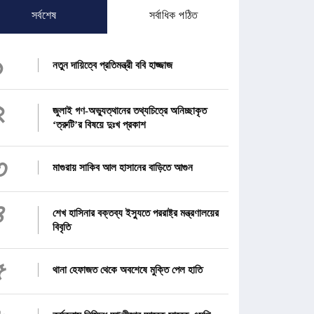
সর্বশেষ
সর্বাধিক পঠিত
১
নতুন দায়িত্বে প্রতিমন্ত্রী ববি হাজ্জাজ
২
জুলাই গণ-অভ্যুত্থানের তথ্যচিত্রে অনিচ্ছাকৃত
‘ত্রুটি’র বিষয়ে দুঃখ প্রকাশ
৩
মাগুরায় সাকিব আল হাসানের বাড়িতে আগুন
৪
শেখ হাসিনার বক্তব্য ইস্যুতে পররাষ্ট্র মন্ত্রণালয়ের
বিবৃতি
৫
থানা হেফাজত থেকে অবশেষে মুক্তি পেল হাতি