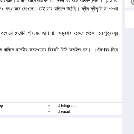
 প্রেম। ৯ মাস আগে তার কপালে সিঁদুর পরিয়েছে আকাশ মন্ডল। প্রায় ২০
ও বন্ধ করে রেখেছে। তাই তার বাড়িতে উঠেছি। স্ত্রীর স্বীকৃতি না পাওয়া
 কখোনো দেখেনি, পরিচয়ও জানি না। শুক্রবার বিকেলে থেকে এসে পুত্রবধূর
য়ের দাবিতে ছাত্রীর অবস্থানের বিষয়টি তিনি অবহিত নন। খোঁজখবর নিয়ে
pp
telegram
email