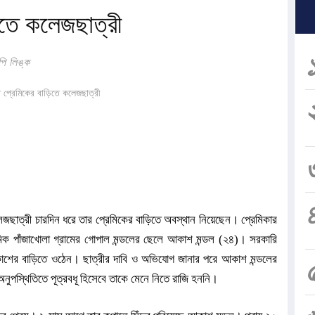
িতে কলেজছাত্রী
 সফল : প্রধানমন্ত্রী
ি লিঙ্ক
া
কলেজছাত্রী চারদিন ধরে তার প্রেমিকের বাড়িতে অবস্থান নিয়েছেন। প্রেমিকার
েমিক পাঁজাখোলা গ্রামের গোপাল মন্ডলের ছেলে আকাশ মন্ডল (২৪)। সরকারি
াশের বাড়িতে ওঠেন। ছাত্রীর দাবি ও অভিযোগ জানার পরে আকাশ মন্ডলের
অনুপস্থিতিতে পূত্রবধূ হিসেবে তাকে মেনে নিতে রাজি হননি।