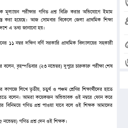
্তিক মূল্যায়ন পরীক্ষার গণিত প্রশ্ন বিক্রি করার অভিযো‌গে ইমাম
্ত করা হয়েছে। আজ সোমবার বিকেলে জেলা প্রাথমিক শিক্ষা
 আদেশে এ তথ্য জানানো হয়।
নের ১১ নম্বর দক্ষিণ বর্ণি সরকারি প্রাথমিক বিদ্যালয়ের সহকারী
েন, বৃহস্পতিবার (২৩ নভেম্বর) দুপুরে চারুকারু পরীক্ষা শেষ
াগজে লিখে তৃতীয়, চতুর্থ ও পঞ্চম শ্রেণির শিক্ষার্থীদের হাতে
 করতে বলেন। আমরা কয়েকজন অভিভাবক ওই নম্বরে ফোন করে
িনিময়ে গণিত প্রশ্ন পাওয়া যাবে বলে ওই শিক্ষক আমাদের
 নভেম্বর) গণিত প্রশ্ন দেন ওই শিক্ষক।