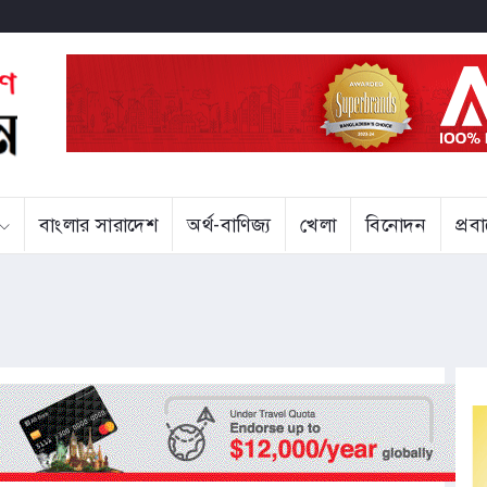
বাংলার সারাদেশ
অর্থ-বাণিজ্য
খেলা
বিনোদন
প্র
্ছাকৃত ‘ত্রুটি’র বিষয়ে দুঃখ প্রকাশ
 হাজ্জাজ