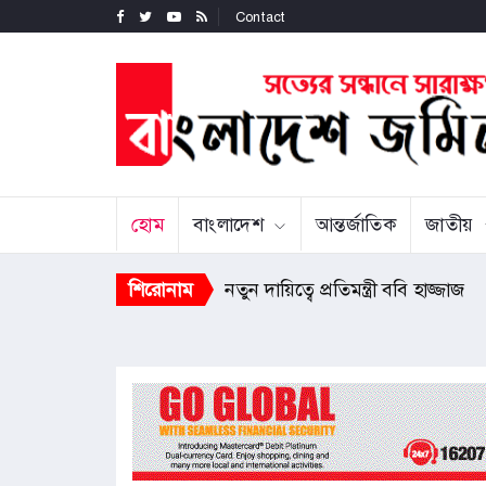
Contact
হোম
বাংলাদেশ
আন্তর্জাতিক
জাতীয়
জুলাই গণ-অভ্যুত্থানের তথ্যচিত্রে অনিচ
শিরোনাম
নতুন দায়িত্বে প্রতিমন্ত্রী ববি