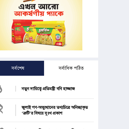
সর্বশেষ
সর্বাধিক পঠিত
১
নতুন দায়িত্বে প্রতিমন্ত্রী ববি হাজ্জাজ
২
জুলাই গণ-অভ্যুত্থানের তথ্যচিত্রে অনিচ্ছাকৃত
‘ত্রুটি’র বিষয়ে দুঃখ প্রকাশ