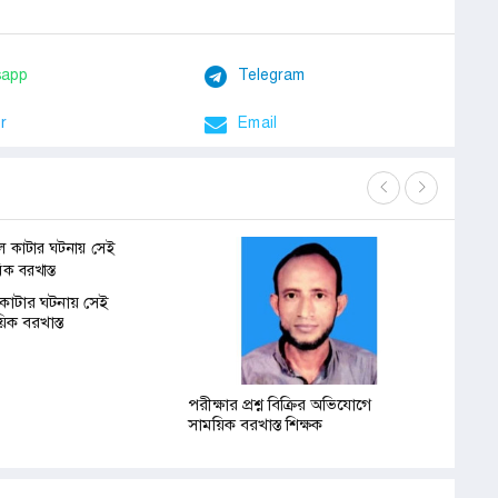
sapp
Telegram
r
Email
এডিসি 
ল কাটার ঘটনায় সেই
য়িক বরখাস্ত
পরীক্ষার প্রশ্ন বিক্রির অভিযোগে
সাময়িক বরখাস্ত শিক্ষক