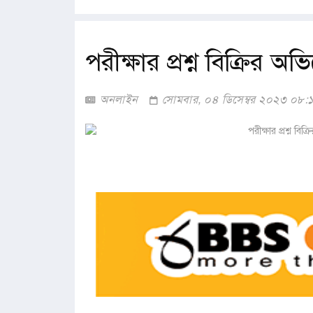
পরীক্ষার প্রশ্ন বিক্রির অ
অনলাইন
সোমবার, ০৪ ডিসেম্বর ২০২৩ ০৮: