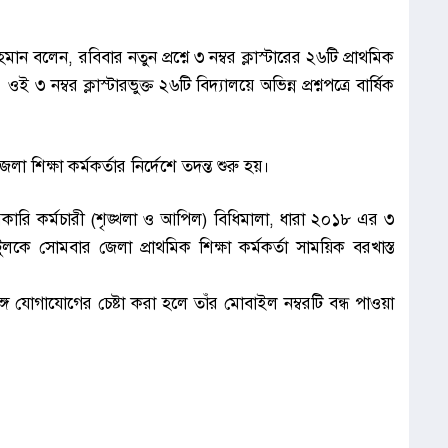
রহমান বলেন, র‌বিবার নতুন প্রশ্নে ৩ নম্বর ক্লাস্টারের ২৬টি প্রাথমিক
ই ৩ নম্বর ক্লাস্টারভুক্ত ২৬টি বিদ্যালয়ে অভিন্ন প্রশ্নপত্রে বার্ষিক
িক্ষা কর্মকর্তার নির্দেশে তদন্ত শুরু হয়।
ই সরকারি কর্মচারী (শৃঙ্খলা ও আপিল) বিধিমালা, ধারা ২০১৮ এর ৩
লকে সোমবার জেলা প্রাথমিক শিক্ষা কর্মকর্তা সাময়িক বরখাস্ত
্গে যোগাযোগের চেষ্টা করা হলে তাঁর মোবাইল নম্বরটি বন্ধ পাওয়া