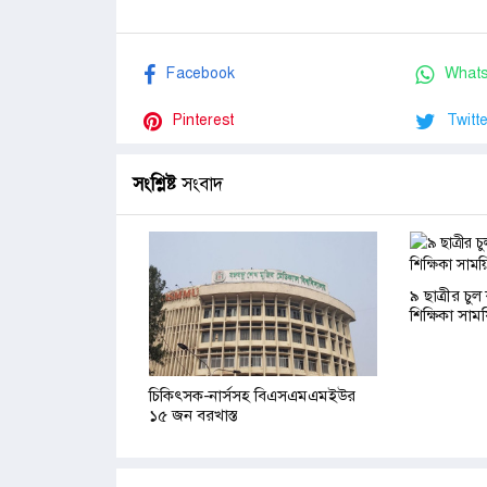
Facebook
What
Pinterest
Twitte
সংশ্লিষ্ট
সংবাদ
৯ ছাত্রীর চু
শিক্ষিকা সাম
চিকিৎসক-নার্সসহ বিএসএমএমইউর
১৫ জন বরখাস্ত