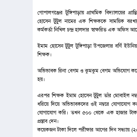
গোপালগঞ্জের টুঙ্গিপাড়ায় প্রাথমিক বিদ্যালয়ের প্রান
হোসেন টুটুল নামের এক শিক্ষককে সাময়িক বরখাস
কর্মকর্তা নিখিল চন্দ্র হালদার স্বাক্ষরিত এক অফিস
ইমাম হোসেন টুটুল টুঙ্গিপাড়া উপজেলার বর্ণি ইউনিয়
শিক্ষক।
অভিভাবক রিনা বেগম ও কুমকুম বেগম অভিযোগ করে বল
হয়।
এরপর শিক্ষক ইমাম হোসেন টুটুল তাঁর মোবাইল নম্বর ক
ধরিয়ে দিয়ে অভিভাবকদের ওই নম্বরে যোগাযোগ
যোগাযোগ করি। তখন ৫০০ থেকে এক হাজার টাকার ব
প্রস্তাব দেন।
কয়েকজন টাকা দিলে পরীক্ষার আগের দিন সন্ধ্যায় (২৫