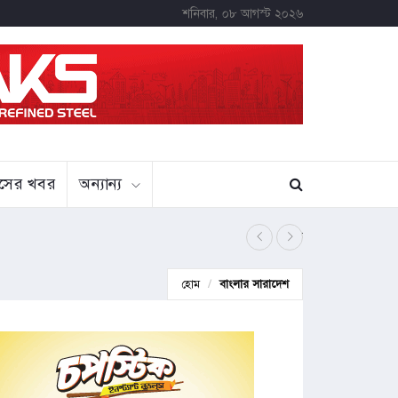
শনিবার, ০৮ আগস্ট ২০২৬
বাসের খবর
অন্যান্য
মাগুরায় সাকিব
হোম
বাংলার সারাদেশ