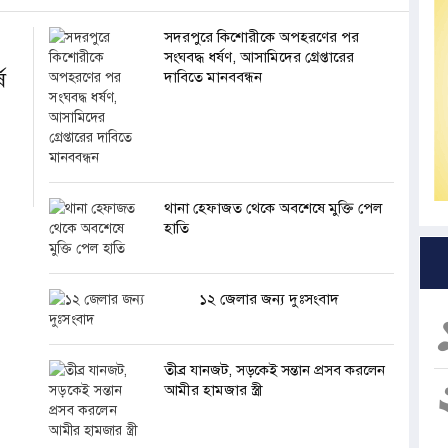
সদরপুরে কিশোরীকে অপহরণের পর
সংঘবদ্ধ ধর্ষণ, আসামিদের গ্রেপ্তারের
ে
দাবিতে মানববন্ধন
থানা হেফাজত থেকে অবশেষে মুক্তি পেল
হাতি
১২ জেলার জন্য দুঃসংবাদ
তীব্র যানজট, সড়কেই সন্তান প্রসব করলেন
আমীর হামজার স্ত্রী