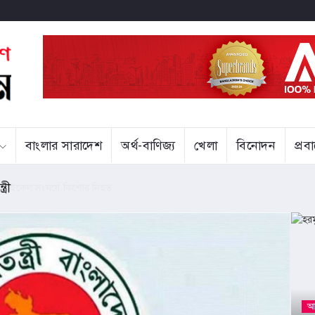
বাংলার সারাদেশ
অর্থ-বাণিজ্য
খেলা
বিনোদন
প্র
্রী
আন