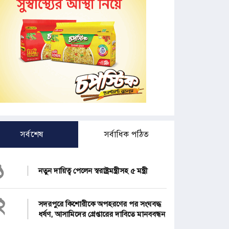
সর্বশেষ
সর্বাধিক পঠিত
১
নতুন দায়িত্ব পেলেন স্বরাষ্ট্রমন্ত্রীসহ ৫ মন্ত্রী
২
সদরপুরে কিশোরীকে অপহরণের পর সংঘবদ্ধ
ধর্ষণ, আসামিদের গ্রেপ্তারের দাবিতে মানববন্ধন