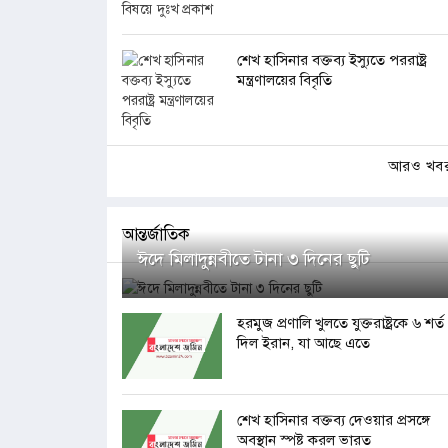
শেখ হাসিনার বক্তব্য ইস্যুতে পররাষ্ট্র
মন্ত্রণালয়ের বিবৃতি
আরও খব
আন্তর্জাতিক
ঈদে মিলাদুন্নবীতে টানা ৩ দিনের ছুটি
হরমুজ প্রণালি খুলতে যুক্তরাষ্ট্রকে ৬ শর্ত
দিল ইরান, যা আছে এতে
শেখ হাসিনার বক্তব্য দেওয়ার প্রসঙ্গে
অবস্থান স্পষ্ট করল ভারত