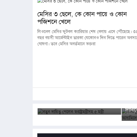
মেসির ৩ ছেলে, কে কোন পায়ে ও কোন
পজিশনে খেলে
লিওনেল মেসির ফুটবল ক্যারিয়ার শেষ বেলায় এসে পৌঁছেছে। ৩
বছর বয়সী আর্জেন্টাইন তারকা যেকোনও দিন দিতে পারেন অবসর
ঘোষণা। তবে মেসির অবর্তমানে ভক্তরা
বাংলা
জাতীয়
সদরপ
নতুন দায়িত্ব পেলেন স্বরাষ্ট্রমন্ত্রীসহ ৫
-মোটরসাইকেল
সংঘবদ
মন্ত্রী
দাবিত