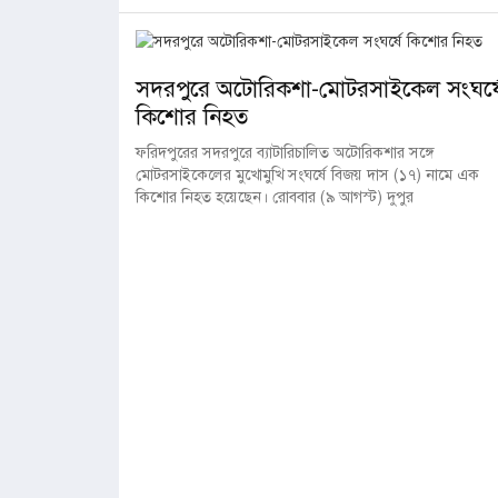
সদরপুরে অটোরিকশা-মোটরসাইকেল সংঘর্ষ
কিশোর নিহত
ফরিদপুরের সদরপুরে ব্যাটারিচালিত অটোরিকশার সঙ্গে
মোটরসাইকেলের মুখোমুখি সংঘর্ষে বিজয় দাস (১৭) নামে এক
কিশোর নিহত হয়েছেন। রোববার (৯ আগস্ট) দুপুর