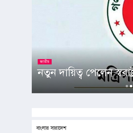
িশোর
জাতীয়
নতুন দায়িত্ব পেলেন স্বরাষ্ট্রম
বাংলার সারাদেশ